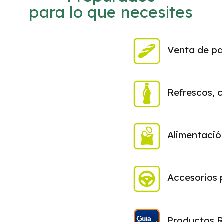
para lo que necesites
Venta de p
Refrescos, 
Alimentació
Accesorios 
Productos R