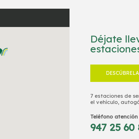
Déjate ll
estaciones
DESCÚBRELA
7 estaciones de se
el vehículo, autog
Teléfono atención 
947 25 60 