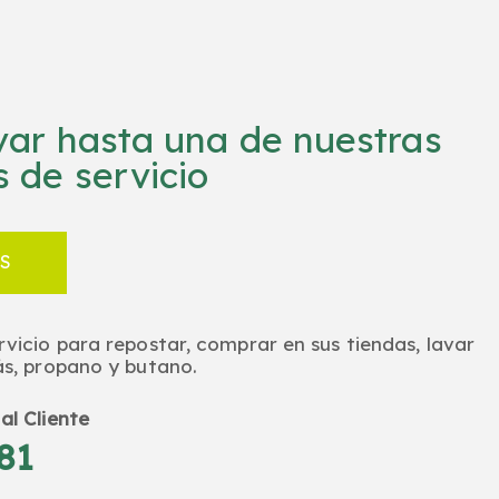
evar hasta una de nuestras
 de servicio
S
rvicio para repostar, comprar en sus tiendas, lavar
ás, propano y butano.
al Cliente
81