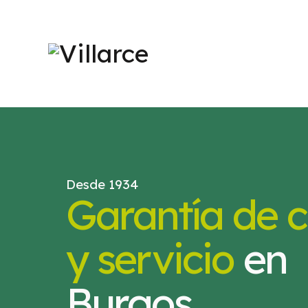
Desde 1934
Garantía de c
y servicio
en
Burgos