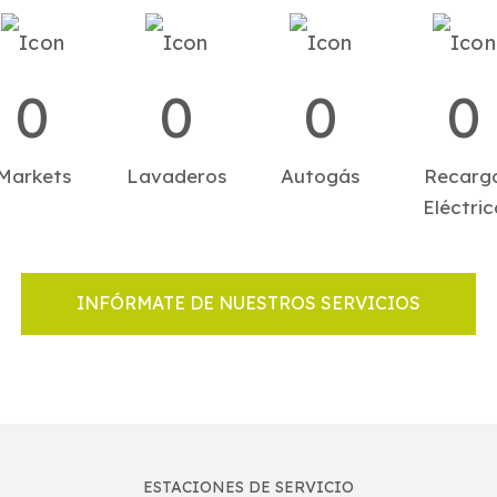
0
0
0
0
Markets
Lavaderos
Autogás
Recarg
Eléctric
INFÓRMATE DE NUESTROS SERVICIOS
ESTACIONES DE SERVICIO