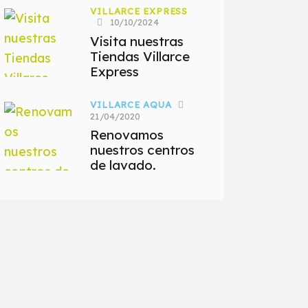
VILLARCE EXPRESS
10/10/2024
Visita nuestras
Tiendas Villarce
Express
VILLARCE AQUA
21/04/2020
Renovamos
nuestros centros
de lavado.